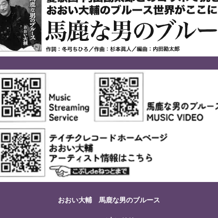
おおい大輔 馬鹿な男のブルース