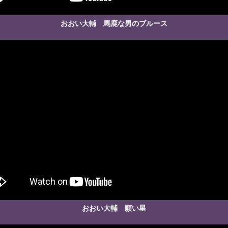
おおい大輔 馬鹿な男のブルース
おおい大輔 願い星