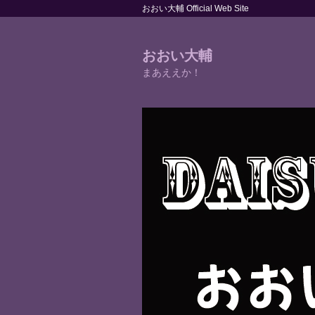
おおい大輔 Official Web Site
おおい大輔
まあええか！